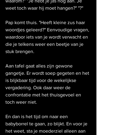
waarom?" "Je hebt je jas nog aan. Je 
weet toch waar hij moet hangen?" "?"
Pap komt thuis. "Heeft kleine zus haar 
woordjes geleerd?" Eenvoudige vragen, 
waardoor iets van je wordt verwacht en 
die je telkens weer een beetje van je 
stuk brengen.
Aan tafel gaat alles zijn gewone 
gangetje. Er wordt soep gegeten en het 
is blijkbaar tijd voor de wekelijkse 
vergadering. Ook daar weer de 
confrontatie met het thuisgevoel en 
toch weer niet.
En dan is het tijd om naar een 
babyborrel te gaan, zo blijkt. En voor je 
het weet, sta je moederziel alleen aan 