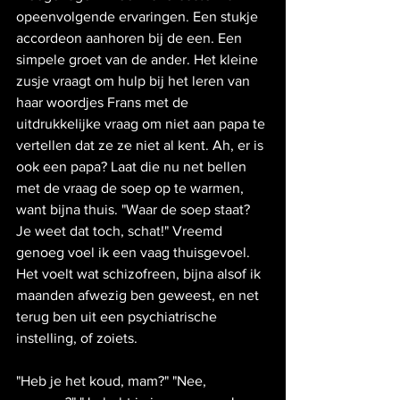
opeenvolgende ervaringen. Een stukje 
accordeon aanhoren bij de een. Een 
simpele groet van de ander. Het kleine 
zusje vraagt om hulp bij het leren van 
haar woordjes Frans met de 
uitdrukkelijke vraag om niet aan papa te 
vertellen dat ze ze niet al kent. Ah, er is 
ook een papa? Laat die nu net bellen 
met de vraag de soep op te warmen, 
want bijna thuis. "Waar de soep staat? 
Je weet dat toch, schat!" Vreemd 
genoeg voel ik een vaag thuisgevoel. 
Het voelt wat schizofreen, bijna alsof ik 
maanden afwezig ben geweest, en net 
terug ben uit een psychiatrische 
instelling, of zoiets.
"Heb je het koud, mam?" "Nee, 