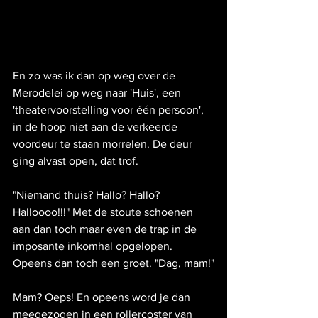
En zo was ik dan op weg over de 
Merodelei op weg naar 'Huis', een 
'theatervoorstelling voor één persoon', 
in de hoop niet aan de verkeerde  
voordeur te staan morrelen. De deur 
ging alvast open, dat trof.
"Niemand thuis? Hallo? Hallo? 
Halloooo!!!" Met de stoute schoenen 
aan dan toch maar even de trap in de 
imposante inkomhal opgelopen. 
Opeens dan toch een groet. "Dag, mam!"
Mam? Oeps! En opeens word je dan 
meegezogen in een rollercoster van 