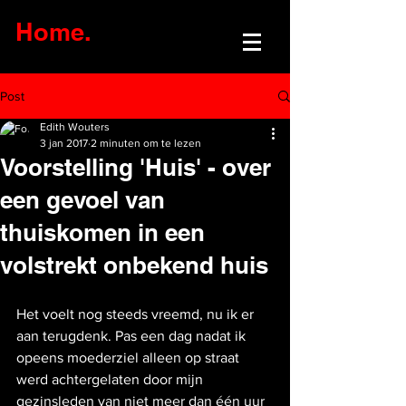
Home.
Post
Edith Wouters
3 jan 2017
2 minuten om te lezen
Voorstelling 'Huis' - over
een gevoel van
thuiskomen in een
volstrekt onbekend huis
Het voelt nog steeds vreemd, nu ik er 
aan terugdenk. Pas een dag nadat ik 
opeens moederziel alleen op straat 
werd achtergelaten door mijn 
gezinsleden van niet meer dan één uur 