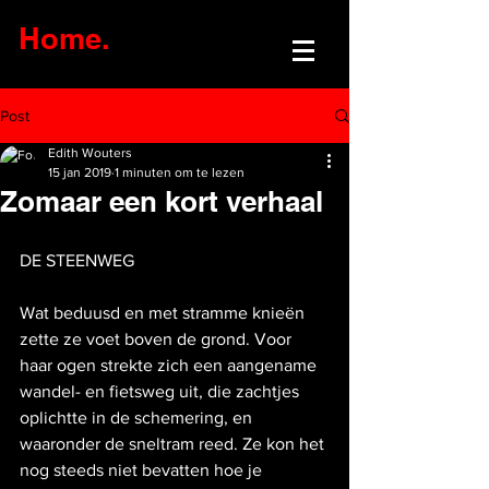
Home.
Post
Edith Wouters
15 jan 2019
1 minuten om te lezen
Zomaar een kort verhaal
DE STEENWEG
Wat beduusd en met stramme knieën 
zette ze voet boven de grond. Voor 
haar ogen strekte zich een aangename 
wandel- en fietsweg uit, die zachtjes 
oplichtte in de schemering, en 
waaronder de sneltram reed. Ze kon het 
nog steeds niet bevatten hoe je 