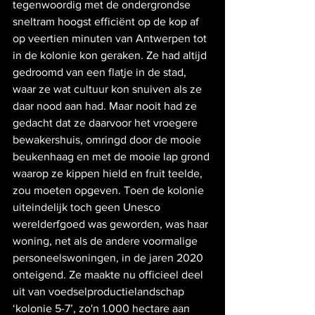
tegenwoordig met de ondergrondse 
sneltram hoogst efficiënt op de kop af 
op veertien minuten van Antwerpen tot 
in de kolonie kon geraken. Ze had altijd 
gedroomd van een flatje in de stad, 
waar ze wat cultuur kon snuiven als ze 
daar nood aan had. Maar nooit had ze 
gedacht dat ze daarvoor het vroegere 
bewakershuis, omringd door de mooie 
beukenhaag en met de mooie lap grond 
waarop ze kippen hield en fruit teelde, 
zou moeten opgeven. Toen de kolonie 
uiteindelijk toch geen Unesco 
werelderfgoed was geworden, was haar 
woning, net als de andere voormalige 
personeelswoningen, in de jaren 2020 
onteigend. Ze maakte nu officieel deel 
uit van voedselproductielandschap 
‘kolonie 5-7’, zo'n 1.000 hectare aan 